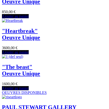
Oeuvre Unique
850,00
€
Ajouter au panier
"Heartbreak"
Oeuvre Unique
3600,00
€
Ajouter au panier
"The beast"
Oeuvre Unique
1600,00
€
Ajouter au panier
OEUVRES DISPONIBLES
PAUL STEWART GALLERY