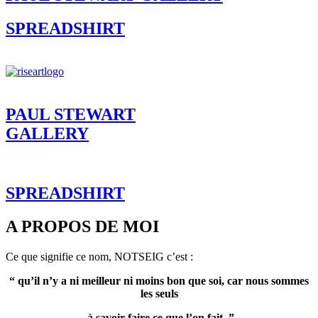
SPREADSHIRT
PAUL STEWART
GALLERY
SPREADSHIRT
A PROPOS DE MOI
Ce que signifie ce nom, NOTSEIG c’est :
“ qu’il n’y a ni meilleur ni moins bon que soi, car nous sommes
les seuls
à savoir faire ce que l’on fait. ”