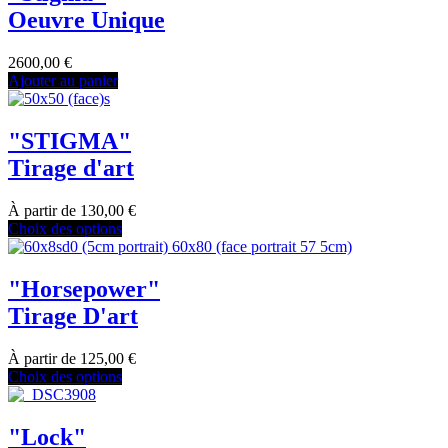
Oeuvre Unique
2600,00
€
Ajouter au panier
"STIGMA"
Tirage d'art
À partir de
130,00
€
Choix des options
"Horsepower"
Tirage D'art
À partir de
125,00
€
Choix des options
"Lock"