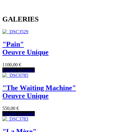
GALERIES
"Pain"
Oeuvre Unique
1100,00
€
Ajouter au panier
"The Waiting Machine"
Oeuvre Unique
550,00
€
Ajouter au panier
"La Mère"