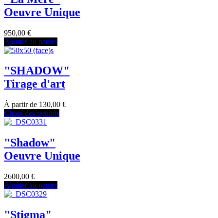
Oeuvre Unique
950,00
€
Ajouter au panier
"SHADOW"
Tirage d'art
À partir de
130,00
€
Choix des options
"Shadow"
Oeuvre Unique
2600,00
€
Ajouter au panier
"Stigma"